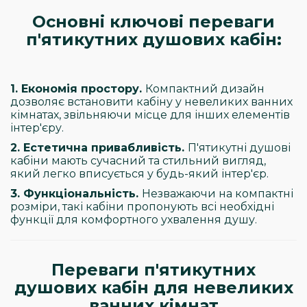
Основні ключові переваги
п'ятикутних душових кабін:
1. Економія простору.
Компактний дизайн
дозволяє встановити кабіну у невеликих ванних
кімнатах, звільняючи місце для інших елементів
інтер'єру.
2. Естетична привабливість.
П'ятикутні душові
кабіни мають сучасний та стильний вигляд,
який легко вписується у будь-який інтер'єр.
3. Функціональність.
Незважаючи на компактні
розміри, такі кабіни пропонують всі необхідні
функції для комфортного ухвалення душу.
Переваги п'ятикутних
душових кабін для невеликих
ванних кімнат