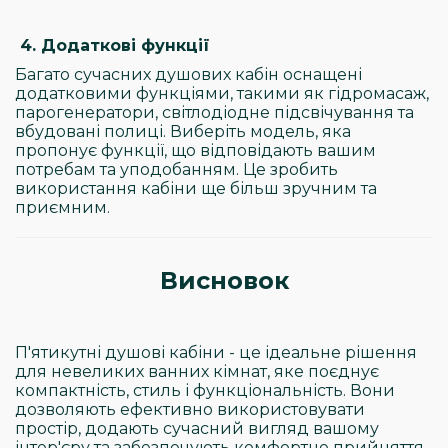
4. Додаткові функції
Багато сучасних душових кабін оснащені
додатковими функціями, такими як гідромасаж,
парогенератори, світлодіодне підсвічування та
вбудовані полиці. Виберіть модель, яка
пропонує функції, що відповідають вашим
потребам та уподобанням. Це зробить
використання кабіни ще більш зручним та
приємним.
Висновок
П'ятикутні душові кабіни - це ідеальне рішення
для невеликих ванних кімнат, яке поєднує
компактність, стиль і функціональність. Вони
дозволяють ефективно використовувати
простір, додають сучасний вигляд вашому
інтер'єру та забезпечують комфортне прийняття