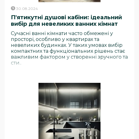
30.08.2024
П'ятикутні душові кабіни: ідеальний
вибір для невеликих ванних кімнат
Сучасні ванні кімнати часто обмежені у
просторі, особливо у квартирах та
невеликих будинках. У таких умовах вибір
компактних та функціональних рішень стає
важливим фактором у створенні зручного та
сти..