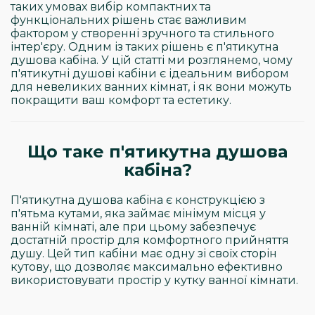
таких умовах вибір компактних та
функціональних рішень стає важливим
фактором у створенні зручного та стильного
інтер'єру. Одним із таких рішень є п'ятикутна
душова кабіна. У цій статті ми розглянемо, чому
п'ятикутні душові кабіни є ідеальним вибором
для невеликих ванних кімнат, і як вони можуть
покращити ваш комфорт та естетику.
Що таке п'ятикутна душова
кабіна?
П'ятикутна душова кабіна є конструкцією з
п'ятьма кутами, яка займає мінімум місця у
ванній кімнаті, але при цьому забезпечує
достатній простір для комфортного прийняття
душу. Цей тип кабіни має одну зі своїх сторін
кутову, що дозволяє максимально ефективно
використовувати простір у кутку ванної кімнати.