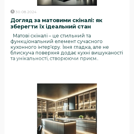
30.08.2024
Догляд за матовими скіналі: як
зберегти їх ідеальний стан
Матові скіналі – це стильний та
функціональний елемент сучасного
кухонного інтер'єру. Їхня гладка, але не
блискуча поверхня додає кухні вишуканості
та унікальності, створюючи приєм..