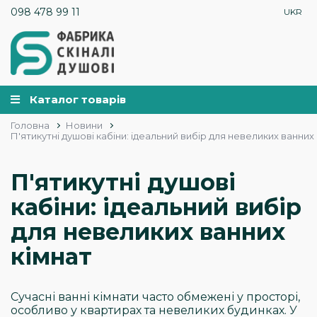
098 478 99 11
UKR
Каталог товарів
Головна
Новини
П'ятикутні душові кабіни: ідеальний вибір для невеликих ванних
П'ятикутні душові
кабіни: ідеальний вибір
для невеликих ванних
кімнат
Сучасні ванні кімнати часто обмежені у просторі,
особливо у квартирах та невеликих будинках. У