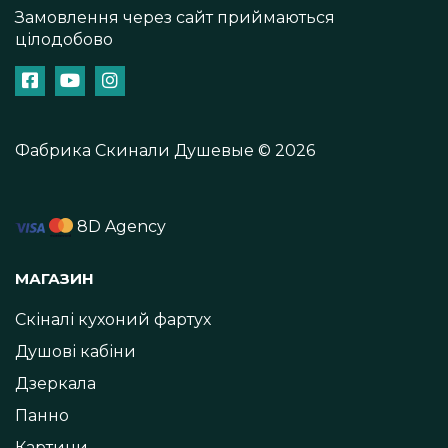
Замовлення через сайт приймаються
цілодобово
Фабрика Скинали Душевые © 2026
8D Agency
МАГАЗИН
Скіналі кухоний фартух
Душові кабіни
Дзеркала
Панно
Картини