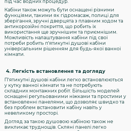
під час водних процедур.
Кабіни також можуть бути оснащені різними
функціями, такими як гідромасаж, полиці для
зберігання, зручні дверцята з плавним ходом та
антикорозійні покриття, що робить їх
використання ще зручнішим та приємнішим.
Можливість налаштування кабіни під свої
потреби робить п'ятикутні душові кабіни
універсальним рішенням для будь-якої ванної
кімнати.
4. Легкість встановлення та догляду
П'ятикутні душові кабіни легко встановлюються
у кутку ванної кімнати та не потребують
складних монтажних робіт. Більшість моделей
оснащені регульованими ніжками та простими у
встановленні панелями, що дозволяє швидко та
без проблем встановити кабіну навіть у
невеликому просторі.
Догляд за такою душовою кабіною також не
викликає труднощів. Скляні панелі легко