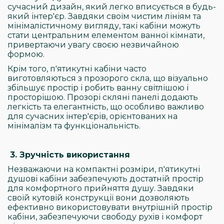
сучасний дизайн, який легко вписується в будь-
який інтер'єр. Завдяки своїм чистим лініям та
мінімалістичному вигляду, такі кабіни можуть
стати центральним елементом ванної кімнати,
привертаючи увагу своєю незвичайною
формою.
Крім того, п'ятикутні кабіни часто
виготовляються з прозорого скла, що візуально
збільшує простір і робить ванну світлішою і
просторішою. Прозорі скляні панелі додають
легкість та елегантність, що особливо важливо
для сучасних інтер'єрів, орієнтованих на
мінімалізм та функціональність.
3. Зручність використання
Незважаючи на компактні розміри, п'ятикутні
душові кабіни забезпечують достатній простір
для комфортного прийняття душу. Завдяки
своїй кутовій конструкції вони дозволяють
ефективно використовувати внутрішній простір
кабіни, забезпечуючи свободу рухів і комфорт