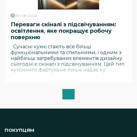
30.08.2024
Переваги скіналі з підсвічуванням:
освітлення, яке покращує робочу
поверхню
Сучасні кухні стають все більш
функціональними та стильними, і одним з
найбільш затребуваних елементів дизайну
сьогодні є скіналі з підсвічуванням. Цей тип
кухонного фартуха не лише надає ку..
ПОКУПЦЯМ