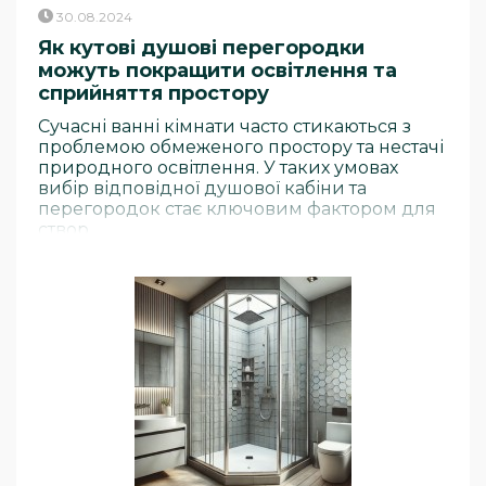
30.08.2024
Як кутові душові перегородки
можуть покращити освітлення та
сприйняття простору
Сучасні ванні кімнати часто стикаються з
проблемою обмеженого простору та нестачі
природного освітлення. У таких умовах
вибір відповідної душової кабіни та
перегородок стає ключовим фактором для
створ..