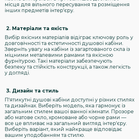
місця для вільного пересування та розміщення
інших предметів інтер'єру.
2. Матеріали та якість
Вибір якісних матеріалів відіграє ключову роль у
довговічності та естетичності душової кабіни.
Зверніть увагу на кабіни із загартованого скла із
міцними металевими рамами та якісною
фурнітурою. Такі матеріали забезпечують
безпеку та стійкість конструкції, а також легкість
у догляді.
3. Дизайн та стиль
П'ятикутні душові кабіни доступні у різних стилях
та дизайнах. Виберіть модель, яка гармонує із
загальним стилем вашої ванної кімнати. Прозоре
або матове скло, хромоване або чорне рами —
все це впливає на загальний вигляд інтер'єру.
Виберіть варіант, який найкраще відповідає
вашим уподобанням та стилю.