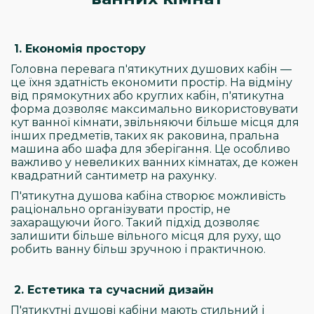
1. Економія простору
Головна перевага п'ятикутних душових кабін —
це їхня здатність економити простір. На відміну
від прямокутних або круглих кабін, п'ятикутна
форма дозволяє максимально використовувати
кут ванної кімнати, звільняючи більше місця для
інших предметів, таких як раковина, пральна
машина або шафа для зберігання. Це особливо
важливо у невеликих ванних кімнатах, де кожен
квадратний сантиметр на рахунку.
П'ятикутна душова кабіна створює можливість
раціонально організувати простір, не
захаращуючи його. Такий підхід дозволяє
залишити більше вільного місця для руху, що
робить ванну більш зручною і практичною.
2. Естетика та сучасний дизайн
П'ятикутні душові кабіни мають стильний і