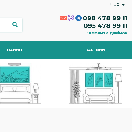
UKR
098 478 99 11
095 478 99 11
Замовити дзвінок
ПАННО
КАРТИНИ