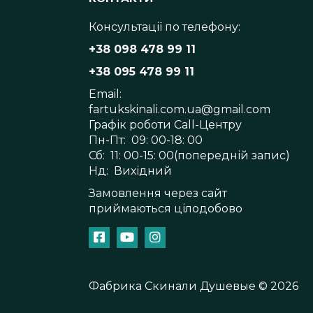
Консультації по телефону:
+38 098 478 99 11
+38 095 478 99 11
Email:
fartukskinali.com.ua@gmail.com
Графік роботи Call-Центру
Пн-Пт: 09: 00-18: 00
Сб: 11: 00-15: 00(попередній запис)
Нд: Вихідний
Замовлення через сайт
приймаються цілодобово
Фабрика Скинали Душевые © 2026