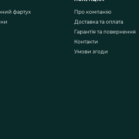
хоний фартух
Про компанію
іни
Доставка та оплата
Гарантія та повернення
Контакти
Умови згоди