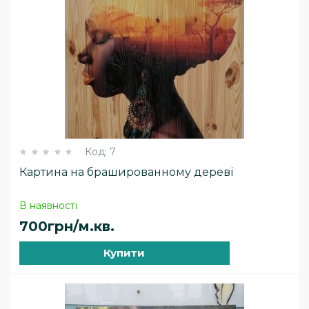
Код:
7
Картина на брашированному дереві
В наявності
700грн/м.кв.
Купити