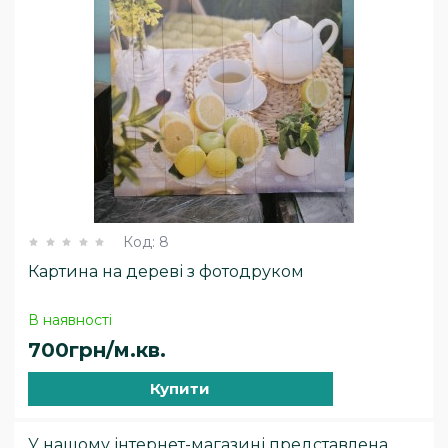
Код:
8
Картина на дереві з фотодруком
В наявності
700грн/м.кв.
Купити
У нашому інтернет-магазині представлена ​​