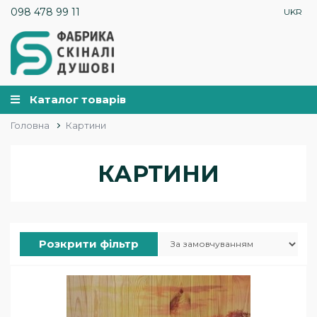
098 478 99 11
UKR
Каталог товарів
Головна
Картини
КАРТИНИ
Розкрити фільтр